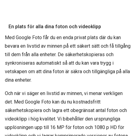
En plats för alla dina foton och videoklipp
Med Google Foto får du en enda privat plats där du kan
bevara en livstid av minnen på ett säkert sätt och få tillgång
till dem från alla enheter. De säkerhetskopieras och
synkroniseras automatiskt så att du kan vara trygg i
vetskapen om att dina foton är säkra och tillgängliga på alla
dina enheter.
Och när vi säger en livstid av minnen, vi menar verkligen
det. Med Google Foto kan du nu kostnadsfritt
säkerhetskopiera och lagra ett obegränsat antal foton och
videoklipp i hög kvalitet. Vi bibehåller den ursprungliga
upplösningen upp till 16 MP för foton och 1080 p HD för
videoklipp och vi lagrar komprimerade versioner av fotona