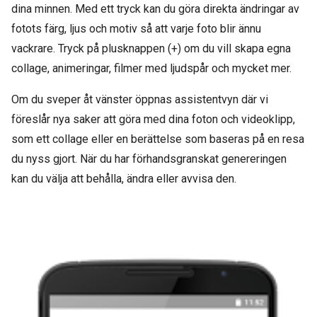
dina minnen. Med ett tryck kan du göra direkta ändringar av
fotots färg, ljus och motiv så att varje foto blir ännu
vackrare. Tryck på plusknappen (+) om du vill skapa egna
collage, animeringar, filmer med ljudspår och mycket mer.
Om du sveper åt vänster öppnas assistentvyn där vi
föreslår nya saker att göra med dina foton och videoklipp,
som ett collage eller en berättelse som baseras på en resa
du nyss gjort. När du har förhandsgranskat genereringen
kan du välja att behålla, ändra eller avvisa den.