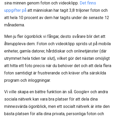
sina minnen genom foton och videoklipp.
Det finns
uppgifter på
att människan har tagit 3,8 triljoner foton och
att hela 10 procent av dem har tagits under de senaste 12
månaderna.
Men ju fler ögonblick vi fångar, desto svårare blir det att
återuppleva dem. Foton och videoklipp sprids ut på mobila
enheter, gamla datorer, hårddiskar och onlinetjänster (där
utrymmet hela tiden tar slut), vilket gör det nästan omöjligt
att hitta ett foto precis när du behöver det och att dela flera
foton samtidigt är frustrerande och kräver ofta särskilda
program och inloggningar.
Vi ville skapa en bättre funktion än så. Google+ och andra
sociala nätverk kan vara bra platser för att dela dina
minnesvärda ögonblick, men ett socialt nätverk är inte den
bästa platsen för alla dina privata, personliga foton och